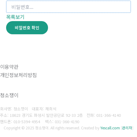
목록보기
비밀번호 확인
이용약관
개인정보처리방침
청소쟁이
회사명: 청소쟁이 대표자: 채희석
주소: 18623 경기도 화성시 발안공단로 92-33 2층
전화: 031-366-4140
핸드폰: 010-5394-4954
팩스: 031-366-4190
Copyright © 2025 청소쟁이. All rights reserved.
Created by
Yescall.com
[
관리자
]