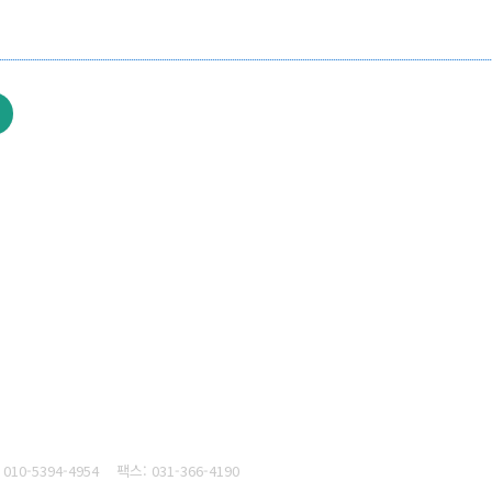
010-5394-4954
팩스: 031-366-4190