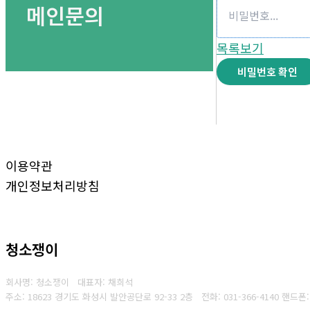
메인문의
목록보기
비밀번호 확인
이용약관
개인정보처리방침
청소쟁이
회사명: 청소쟁이 대표자: 채희석
주소: 18623 경기도 화성시 발안공단로 92-33 2층
전화: 031-366-4140
핸드폰: 