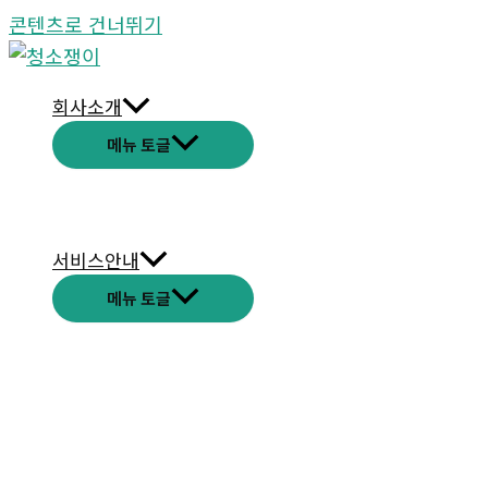
콘텐츠로 건너뛰기
회사소개
메뉴 토글
서비스안내
메뉴 토글