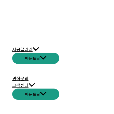
시공갤러리
메뉴 토글
견적문의
고객센터
메뉴 토글