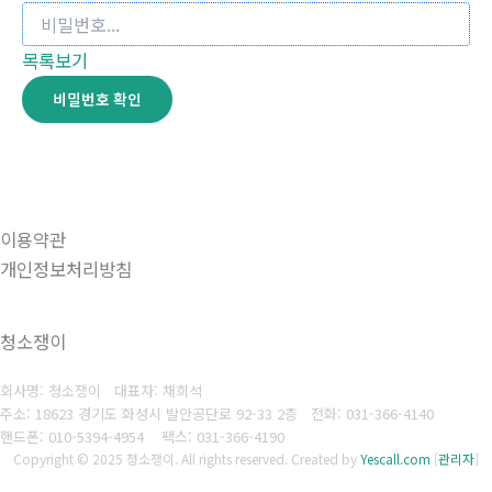
목록보기
비밀번호 확인
이용약관
개인정보처리방침
청소쟁이
회사명: 청소쟁이 대표자: 채희석
주소: 18623 경기도 화성시 발안공단로 92-33 2층
전화: 031-366-4140
핸드폰: 010-5394-4954
팩스: 031-366-4190
Copyright © 2025 청소쟁이. All rights reserved.
Created by
Yescall.com
[
관리자
]