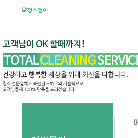
콘
텐
츠
로
건
너
뛰
기