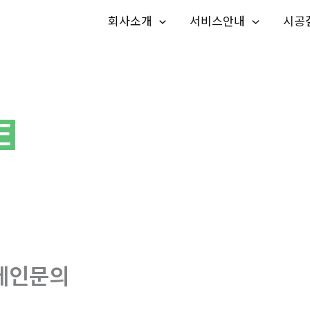
회사소개
서비스안내
시공
메인문의